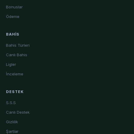
Bonuslar
Ödeme
BAHIS
Bahis Türleri
Canlı Bahis
Ligler
İnceleme
DESTEK
S.S.S
Canlı Destek
Gizlilik
Şartlar