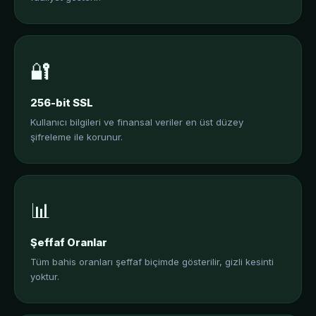
🔐
256-bit SSL
Kullanıcı bilgileri ve finansal veriler en üst düzey
şifreleme ile korunur.
📊
Şeffaf Oranlar
Tüm bahis oranları şeffaf biçimde gösterilir, gizli kesinti
yoktur.