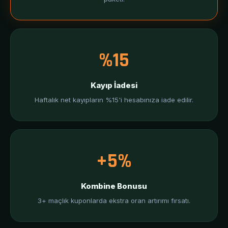
%15
Kayıp İadesi
Haftalık net kayıpların %15'i hesabınıza iade edilir.
+5%
Kombine Bonusu
3+ maçlık kuponlarda ekstra oran artırımı fırsatı.