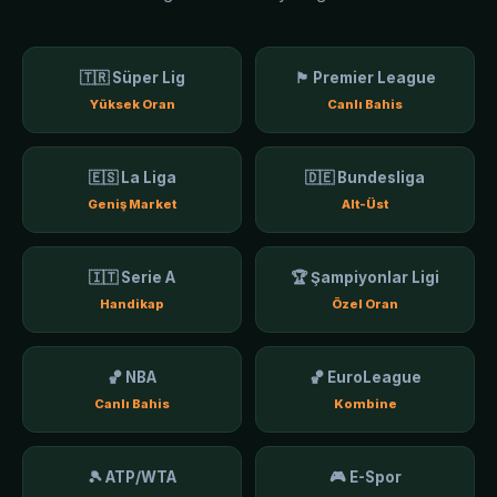
🇹🇷 Süper Lig
🏴󠁧󠁢󠁥󠁮󠁧󠁿 Premier League
Yüksek Oran
Canlı Bahis
🇪🇸 La Liga
🇩🇪 Bundesliga
Geniş Market
Alt-Üst
🇮🇹 Serie A
🏆 Şampiyonlar Ligi
Handikap
Özel Oran
🏀 NBA
🏀 EuroLeague
Canlı Bahis
Kombine
🎾 ATP/WTA
🎮 E-Spor