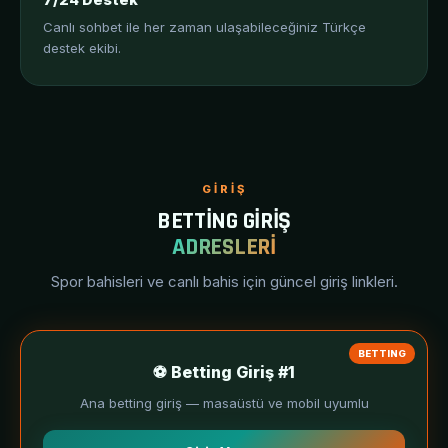
7/24 Destek
Canlı sohbet ile her zaman ulaşabileceğiniz Türkçe
destek ekibi.
GIRIŞ
BETTING GIRIŞ
ADRESLERI
Spor bahisleri ve canlı bahis için güncel giriş linkleri.
BETTING
⚽ Betting Giriş #1
Ana betting giriş — masaüstü ve mobil uyumlu