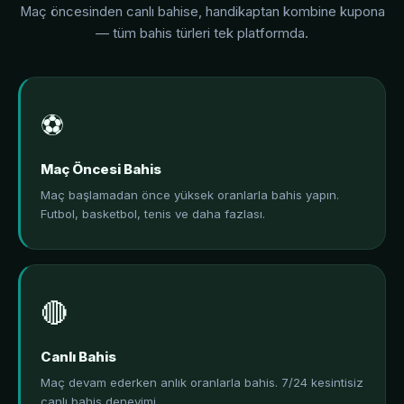
Maç öncesinden canlı bahise, handikaptan kombine kupona
— tüm bahis türleri tek platformda.
⚽
Maç Öncesi Bahis
Maç başlamadan önce yüksek oranlarla bahis yapın.
Futbol, basketbol, tenis ve daha fazlası.
🔴
Canlı Bahis
Maç devam ederken anlık oranlarla bahis. 7/24 kesintisiz
canlı bahis deneyimi.