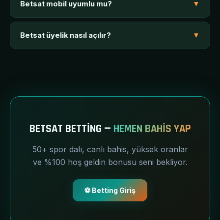
arasında tamamlanır. Papara ve kripto para ile daha hızlı işlem
Betsat mobil uyumlu mu?
▼
yapılabilir.
Evet. Betsat betting tam mobil uyumludur. iOS ve Android
Betsat üyelik nasıl açılır?
tarayıcılarından uygulama indirmeden canlı bahis ve spor
Betsat üyelik nasıl açılır?
▼
bahislerine erişebilirsiniz.
Betting adresine giderek Üye Ol butonuna tıklayın,
bilgilerinizi doldurun ve hesabınızı doğrulayın. İşlem birkaç
dakika sürer.
BETSAT BETTING —
HEMEN BAHIS YAP
50+ spor dalı, canlı bahis, yüksek oranlar
ve %100 hoş geldin bonusu seni bekliyor.
⚽ Betting Giriş