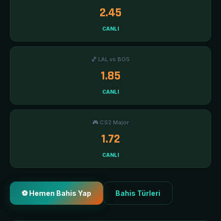
2.45
CANLI
🏀 LAL vs BOS
1.85
CANLI
🎮 CS2 Major
1.72
CANLI
⚽ Hemen Bahis Yap
Bahis Türleri