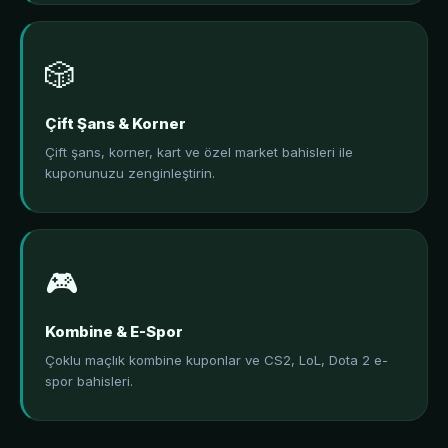
🎲
Çift Şans & Korner
Çift şans, korner, kart ve özel market bahisleri ile
kuponunuzu zenginleştirin.
🎮
Kombine & E-Spor
Çoklu maçlık kombine kuponlar ve CS2, LoL, Dota 2 e-
spor bahisleri.