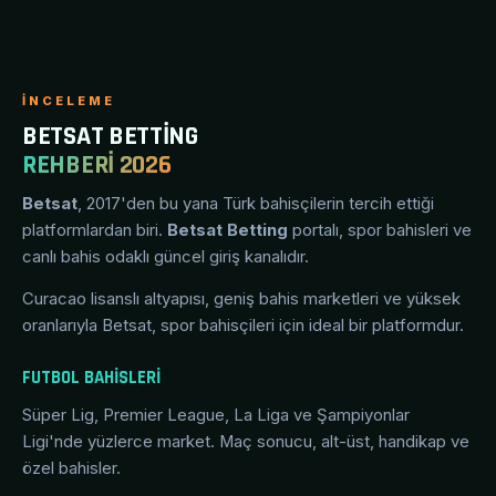
İNCELEME
BETSAT BETTING
REHBERI 2026
Betsat
, 2017'den bu yana Türk bahisçilerin tercih ettiği
platformlardan biri.
Betsat Betting
portalı, spor bahisleri ve
canlı bahis odaklı güncel giriş kanalıdır.
Curacao lisanslı altyapısı, geniş bahis marketleri ve yüksek
oranlarıyla Betsat, spor bahisçileri için ideal bir platformdur.
FUTBOL BAHISLERI
Süper Lig, Premier League, La Liga ve Şampiyonlar
Ligi'nde yüzlerce market. Maç sonucu, alt-üst, handikap ve
özel bahisler.