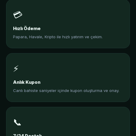
💳
Hızlı Ödeme
Papara, Havale, Kripto ile hızlı yatırım ve çekim.
⚡
Anlık Kupon
Canlı bahiste saniyeler içinde kupon oluşturma ve onay.
📞