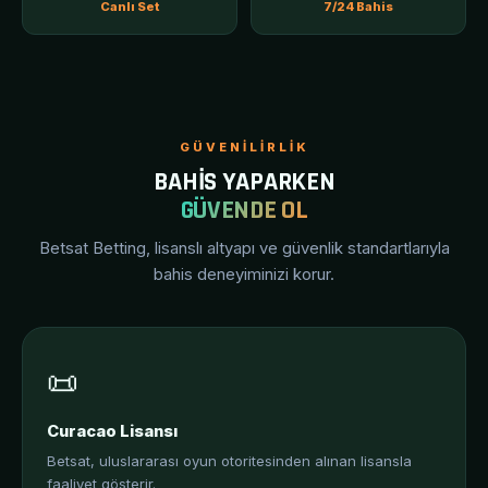
Canlı Set
7/24 Bahis
GÜVENILIRLIK
BAHIS YAPARKEN
GÜVENDE OL
Betsat Betting, lisanslı altyapı ve güvenlik standartlarıyla
bahis deneyiminizi korur.
📜
Curacao Lisansı
Betsat, uluslararası oyun otoritesinden alınan lisansla
faaliyet gösterir.