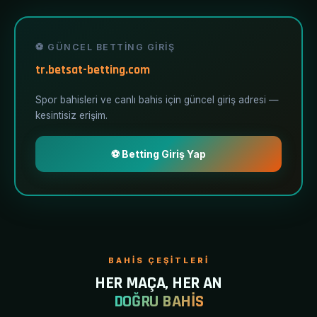
⚽ GÜNCEL BETTING GIRIŞ
tr.betsat-betting.com
Spor bahisleri ve canlı bahis için güncel giriş adresi —
kesintisiz erişim.
⚽ Betting Giriş Yap
BAHIS ÇEŞITLERI
HER MAÇA, HER AN
DOĞRU BAHIS