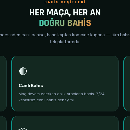
BAHIS ÇEŞITLERI
HER MAÇA, HER AN
DOĞRU BAHIS
cesinden canlı bahise, handikaptan kombine kupona — tüm bahis 
tek platformda.
🔴
Canlı Bahis
Maç devam ederken anlık oranlarla bahis. 7/24
kesintisiz canlı bahis deneyimi.