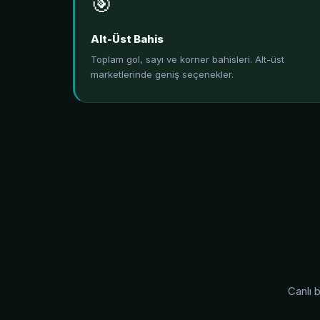
🎯
Alt-Üst Bahis
Toplam gol, sayı ve korner bahisleri. Alt-üst
marketlerinde geniş seçenekler.
Canlı 