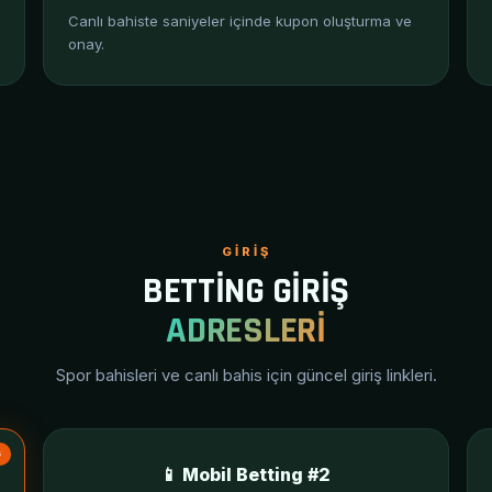
Canlı bahiste saniyeler içinde kupon oluşturma ve
onay.
GIRIŞ
BETTING GIRIŞ
ADRESLERI
Spor bahisleri ve canlı bahis için güncel giriş linkleri.
G
📱 Mobil Betting #2