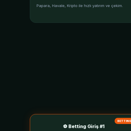
Papara, Havale, Kripto ile hızlı yatırım ve çekim.
BETTIN
⚽ Betting Giriş #1