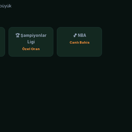
 büyük
🏆 Şampiyonlar
🏀 NBA
Ligi
Canlı Bahis
Özel Oran