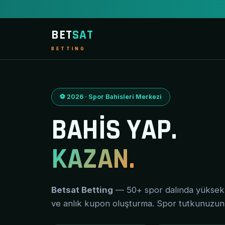
BET
SAT
BETTING
⚽ 2026 · Spor Bahisleri Merkezi
BAHIS YAP.
KAZAN.
Betsat Betting
— 50+ spor dalında yüksek o
ve anlık kupon oluşturma. Spor tutkunuzun