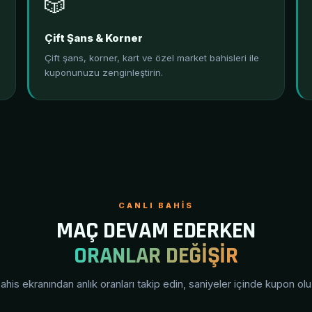
🎲
Çift Şans & Korner
Çift şans, korner, kart ve özel market bahisleri ile
kuponunuzu zenginleştirin.
CANLI BAHIS
MAÇ DEVAM EDERKEN
ORANLAR DEĞIŞIR
bahis ekranından anlık oranları takip edin, saniyeler içinde kupon olu