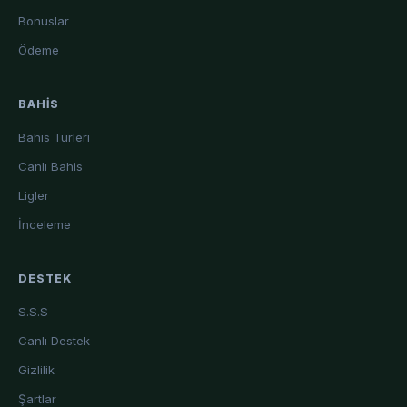
Bonuslar
Ödeme
BAHIS
Bahis Türleri
Canlı Bahis
Ligler
İnceleme
DESTEK
S.S.S
Canlı Destek
Gizlilik
Şartlar