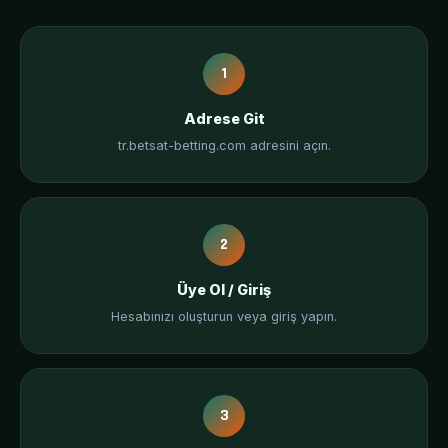
1
Adrese Git
tr.betsat-betting.com adresini açın.
2
Üye Ol / Giriş
Hesabınızı oluşturun veya giriş yapın.
3