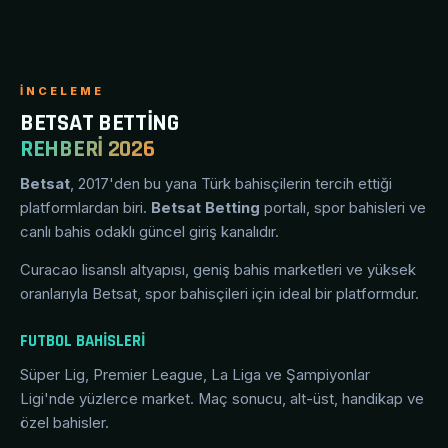
İNCELEME
BETSAT BETTING
REHBERI 2026
Betsat
, 2017'den bu yana Türk bahisçilerin tercih ettiği
platformlardan biri.
Betsat Betting
portalı, spor bahisleri ve
canlı bahis odaklı güncel giriş kanalıdır.
Curacao lisanslı altyapısı, geniş bahis marketleri ve yüksek
oranlarıyla Betsat, spor bahisçileri için ideal bir platformdur.
FUTBOL BAHISLERI
Süper Lig, Premier League, La Liga ve Şampiyonlar
Ligi'nde yüzlerce market. Maç sonucu, alt-üst, handikap ve
özel bahisler.