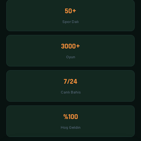
50+
Spor Dalı
3000+
Oyun
7/24
Canlı Bahis
%100
Hoş Geldin