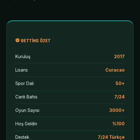
⚽ BETTING ÖZET
Kuruluş
2017
Lisans
Curacao
Spor Dalı
50+
Canlı Bahis
7/24
Oyun Sayısı
3000+
Hoş Geldin
%100
Destek
7/24 Türkçe