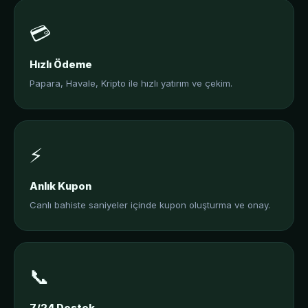
💳
Hızlı Ödeme
Papara, Havale, Kripto ile hızlı yatırım ve çekim.
⚡
Anlık Kupon
Canlı bahiste saniyeler içinde kupon oluşturma ve onay.
📞