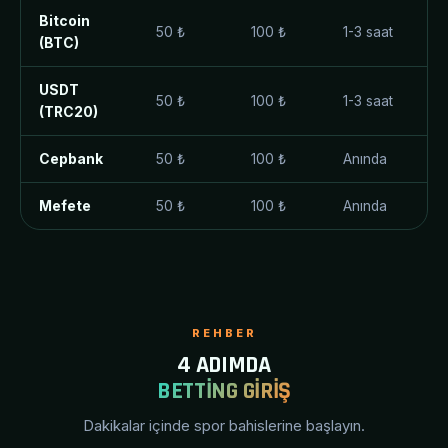
Bitcoin
50 ₺
100 ₺
1-3 saat
(BTC)
USDT
50 ₺
100 ₺
1-3 saat
(TRC20)
Cepbank
50 ₺
100 ₺
Anında
Mefete
50 ₺
100 ₺
Anında
REHBER
4 ADIMDA
BETTING GIRIŞ
Dakikalar içinde spor bahislerine başlayın.