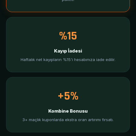
%15
Kayıp İadesi
Haftalık net kayıpların %15'i hesabınıza iade edilir.
+5%
Kombine Bonusu
3+ maçlık kuponlarda ekstra oran artırımı fırsatı.