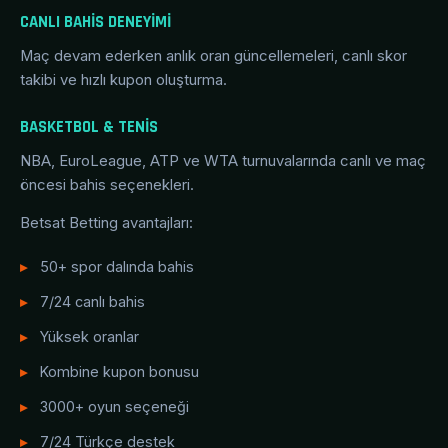
CANLI BAHIS DENEYIMI
Maç devam ederken anlık oran güncellemeleri, canlı skor
takibi ve hızlı kupon oluşturma.
BASKETBOL & TENIS
NBA, EuroLeague, ATP ve WTA turnuvalarında canlı ve maç
öncesi bahis seçenekleri.
Betsat Betting avantajları:
50+ spor dalında bahis
7/24 canlı bahis
Yüksek oranlar
Kombine kupon bonusu
3000+ oyun seçeneği
7/24 Türkçe destek