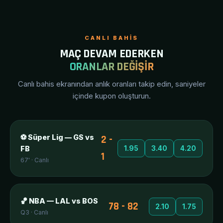
CANLI BAHIS
MAÇ DEVAM EDERKEN
ORANLAR DEĞIŞIR
Canlı bahis ekranından anlık oranları takip edin, saniyeler
içinde kupon oluşturun.
⚽ Süper Lig — GS vs
2 -
FB
1.95
3.40
4.20
1
67' · Canlı
🏀 NBA — LAL vs BOS
78 - 82
2.10
1.75
Q3 · Canlı