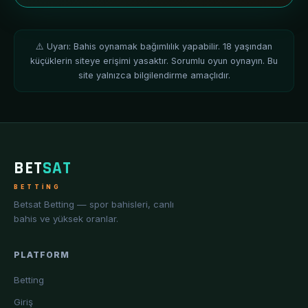
⚠️ Uyarı: Bahis oynamak bağımlılık yapabilir. 18 yaşından
küçüklerin siteye erişimi yasaktır. Sorumlu oyun oynayın. Bu
site yalnızca bilgilendirme amaçlıdır.
BET
SAT
BETTING
Betsat Betting — spor bahisleri, canlı
bahis ve yüksek oranlar.
PLATFORM
Betting
Giriş