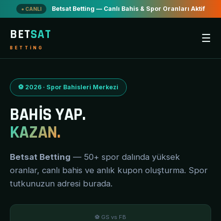
Betsat Betting — Canlı Bahis & Spor Oranları Aktif
● CANLI
BET
SAT
☰
BETTING
⚽ 2026 · Spor Bahisleri Merkezi
BAHIS YAP.
KAZAN.
Betsat Betting
— 50+ spor dalında yüksek
oranlar, canlı bahis ve anlık kupon oluşturma. Spor
tutkunuzun adresi burada.
⚽ GS vs FB