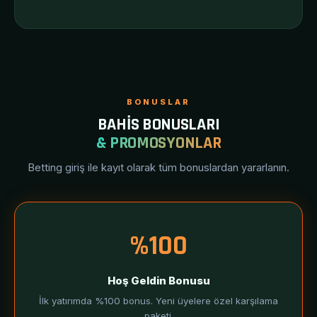
BONUSLAR
BAHIS BONUSLARI
& PROMOSYONLAR
Betting giriş ile kayıt olarak tüm bonuslardan yararlanın.
%100
Hoş Geldin Bonusu
İlk yatırımda %100 bonus. Yeni üyelere özel karşılama
paketi.