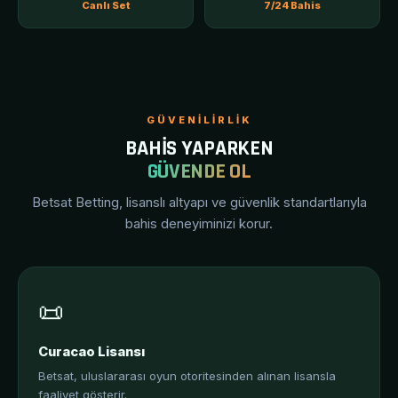
Canlı Set
7/24 Bahis
GÜVENILIRLIK
BAHIS YAPARKEN
GÜVENDE OL
Betsat Betting, lisanslı altyapı ve güvenlik standartlarıyla
bahis deneyiminizi korur.
📜
Curacao Lisansı
Betsat, uluslararası oyun otoritesinden alınan lisansla
faaliyet gösterir.