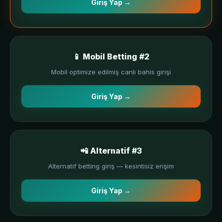
Giriş Yap →
📱 Mobil Betting #2
Mobil optimize edilmiş canlı bahis girişi
Giriş Yap →
📲 Alternatif #3
Alternatif betting giriş — kesintisiz erişim
Giriş Yap →