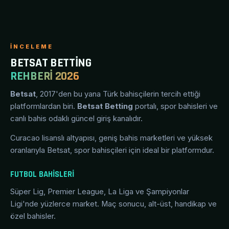
İNCELEME
BETSAT BETTING
REHBERI 2026
Betsat
, 2017'den bu yana Türk bahisçilerin tercih ettiği
platformlardan biri.
Betsat Betting
portalı, spor bahisleri ve
canlı bahis odaklı güncel giriş kanalıdır.
Curacao lisanslı altyapısı, geniş bahis marketleri ve yüksek
oranlarıyla Betsat, spor bahisçileri için ideal bir platformdur.
FUTBOL BAHISLERI
Süper Lig, Premier League, La Liga ve Şampiyonlar
Ligi'nde yüzlerce market. Maç sonucu, alt-üst, handikap ve
özel bahisler.