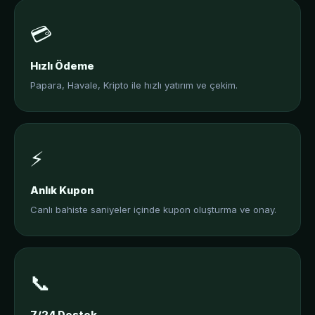
💳
Hızlı Ödeme
Papara, Havale, Kripto ile hızlı yatırım ve çekim.
⚡
Anlık Kupon
Canlı bahiste saniyeler içinde kupon oluşturma ve onay.
📞