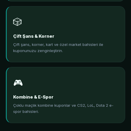
🎲
Çift Şans & Korner
Çift şans, korner, kart ve özel market bahisleri ile
kuponunuzu zenginleştirin.
🎮
Kombine & E-Spor
Çoklu maçlık kombine kuponlar ve CS2, LoL, Dota 2 e-
spor bahisleri.