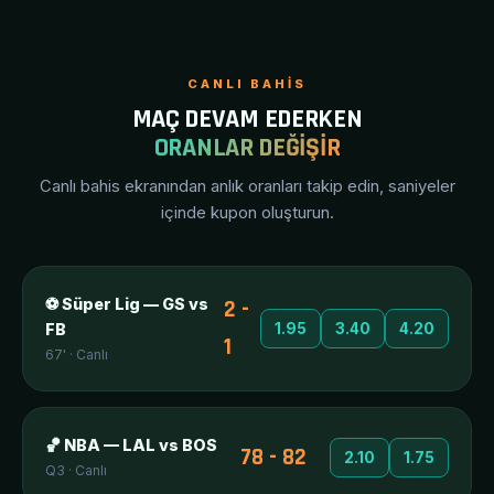
CANLI BAHIS
MAÇ DEVAM EDERKEN
ORANLAR DEĞIŞIR
Canlı bahis ekranından anlık oranları takip edin, saniyeler
içinde kupon oluşturun.
⚽ Süper Lig — GS vs
2 -
FB
1.95
3.40
4.20
1
67' · Canlı
🏀 NBA — LAL vs BOS
78 - 82
2.10
1.75
Q3 · Canlı