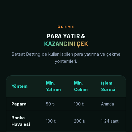
ÖDEME
PARA YATIR &
KAZANCINI ÇEK
Betsat Betting'de kullanılabilen para yatırma ve çekme
yöntemleri.
Min.
Min.
İşlem
Yöntem
Yatırım
Çekim
Süresi
Papara
50 ₺
100 ₺
Anında
Banka
100 ₺
200 ₺
1-24 saat
Havalesi