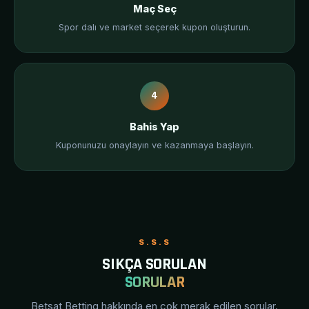
Maç Seç
Spor dalı ve market seçerek kupon oluşturun.
4
Bahis Yap
Kuponunuzu onaylayın ve kazanmaya başlayın.
S.S.S
SIKÇA SORULAN
SORULAR
Betsat Betting hakkında en çok merak edilen sorular.