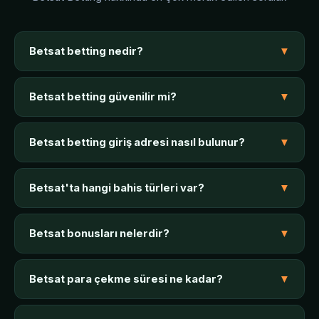
Betsat betting nedir?
Betsat betting nedir?
▼
Betsat betting, Betsat platformunun spor bahisleri ve canlı
Betsat betting güvenilir mi?
bahise odaklanan güncel giriş portalıdır. tr.betsat-
Betsat betting güvenilir mi?
▼
betting.com üzerinden 50+ spor dalında bahis, canlı bahis ve
Evet. Betsat betting, Curacao lisanslı Betsat platformunun
3000+ oyuna ulaşabilirsiniz.
Betsat betting giriş adresi nasıl bulunur?
resmi bahis erişim kanalıdır. 256-bit SSL şifreleme ve 7/24
Betsat betting giriş adresi nasıl bulunur?
▼
Türkçe destek ile güvenli bahis sağlar.
tr.betsat-betting.com adresinden en güncel Betsat betting
Betsat'ta hangi bahis türleri var?
giriş linkine ulaşabilirsiniz. Sayfa adres değişikliklerinde
Betsat'ta hangi bahis türleri var?
▼
anında güncellenir.
Maç öncesi bahis, canlı bahis, handikap, alt-üst, çift şans,
Betsat bonusları nelerdir?
korner bahisleri ve kombine kuponlar Betsat bahis türleri
Betsat bonusları nelerdir?
▼
arasındadır. 50'den fazla spor dalında bahis yapılabilir.
Hoş geldin bonusu, kayıp iadesi, yatırım bonusu, freespin
Betsat para çekme süresi ne kadar?
paketleri ve haftalık promosyonlar Betsat bonusları
Betsat para çekme süresi ne kadar?
▼
arasındadır.
Para çekme işlemleri genellikle 15-30 dakika ile 24 saat
Betsat mobil uyumlu mu?