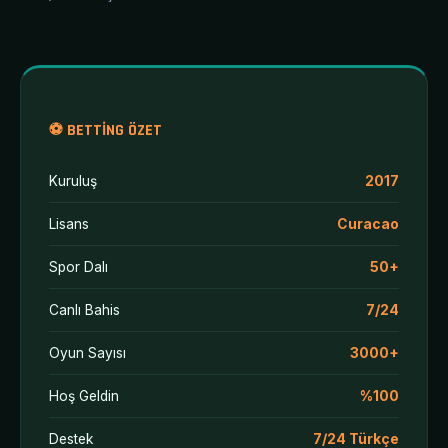
⚽ BETTING ÖZET
Kuruluş
2017
Lisans
Curacao
Spor Dalı
50+
Canlı Bahis
7/24
Oyun Sayısı
3000+
Hoş Geldin
%100
Destek
7/24 Türkçe