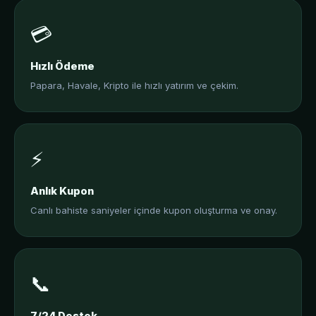
💳
Hızlı Ödeme
Papara, Havale, Kripto ile hızlı yatırım ve çekim.
⚡
Anlık Kupon
Canlı bahiste saniyeler içinde kupon oluşturma ve onay.
📞