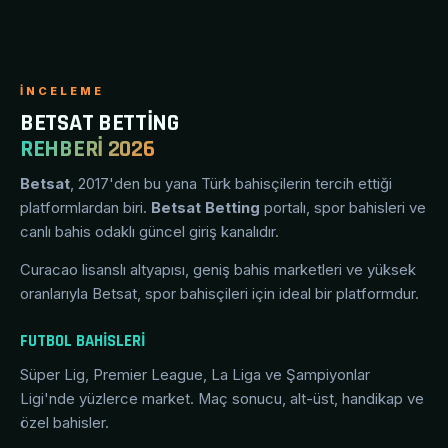
İNCELEME
BETSAT BETTING
REHBERI 2026
Betsat
, 2017'den bu yana Türk bahisçilerin tercih ettiği
platformlardan biri.
Betsat Betting
portalı, spor bahisleri ve
canlı bahis odaklı güncel giriş kanalıdır.
Curacao lisanslı altyapısı, geniş bahis marketleri ve yüksek
oranlarıyla Betsat, spor bahisçileri için ideal bir platformdur.
FUTBOL BAHISLERI
Süper Lig, Premier League, La Liga ve Şampiyonlar
Ligi'nde yüzlerce market. Maç sonucu, alt-üst, handikap ve
özel bahisler.