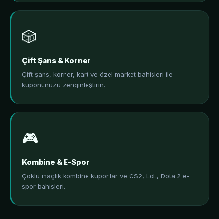
🎲
Çift Şans & Korner
Çift şans, korner, kart ve özel market bahisleri ile
kuponunuzu zenginleştirin.
🎮
Kombine & E-Spor
Çoklu maçlık kombine kuponlar ve CS2, LoL, Dota 2 e-
spor bahisleri.