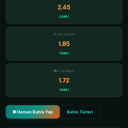
2.45
CANLI
🏀 LAL vs BOS
1.85
CANLI
🎮 CS2 Major
1.72
CANLI
⚽ Hemen Bahis Yap
Bahis Türleri