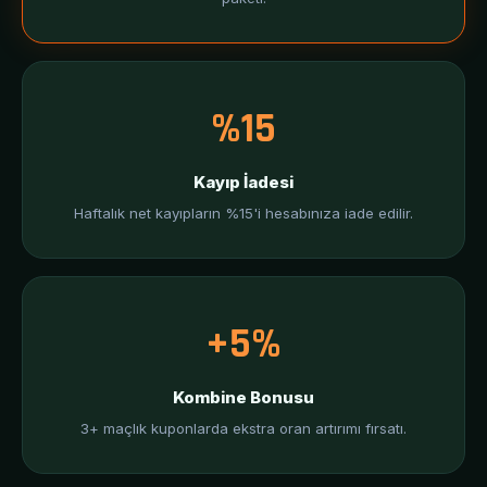
%15
Kayıp İadesi
Haftalık net kayıpların %15'i hesabınıza iade edilir.
+5%
Kombine Bonusu
3+ maçlık kuponlarda ekstra oran artırımı fırsatı.