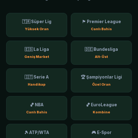
🇹🇷 Süper Lig
🏴󠁧󠁢󠁥󠁮󠁧󠁿 Premier League
Yüksek Oran
Canlı Bahis
🇪🇸 La Liga
🇩🇪 Bundesliga
Geniş Market
Alt-Üst
🇮🇹 Serie A
🏆 Şampiyonlar Ligi
Handikap
Özel Oran
🏀 NBA
🏀 EuroLeague
Canlı Bahis
Kombine
🎾 ATP/WTA
🎮 E-Spor