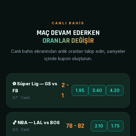
CANLI BAHIS
MAÇ DEVAM EDERKEN
ORANLAR DEĞIŞIR
Canlı bahis ekranından anlık oranları takip edin, saniyeler
içinde kupon oluşturun.
⚽ Süper Lig — GS vs
2 -
FB
1.95
3.40
4.20
1
67' · Canlı
🏀 NBA — LAL vs BOS
78 - 82
2.10
1.75
Q3 · Canlı