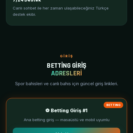
7/24 Destek
Canlı sohbet ile her zaman ulaşabileceğiniz Türkçe
destek ekibi.
GIRIŞ
BETTING GIRIŞ
ADRESLERI
Spor bahisleri ve canlı bahis için güncel giriş linkleri.
BETTING
⚽ Betting Giriş #1
Ana betting giriş — masaüstü ve mobil uyumlu