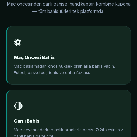
Maç öncesinden canlı bahise, handikaptan kombine kupona
— tüm bahis türleri tek platformda.
⚽
Maç Öncesi Bahis
Maç başlamadan önce yüksek oranlarla bahis yapın.
Futbol, basketbol, tenis ve daha fazlası.
🔴
Canlı Bahis
Maç devam ederken anlık oranlarla bahis. 7/24 kesintisiz
canlı bahis deneyimi.