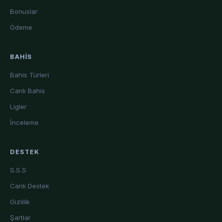
Bonuslar
Ödeme
BAHIS
Bahis Türleri
Canlı Bahis
Ligler
İnceleme
DESTEK
S.S.S
Canlı Destek
Gizlilik
Şartlar