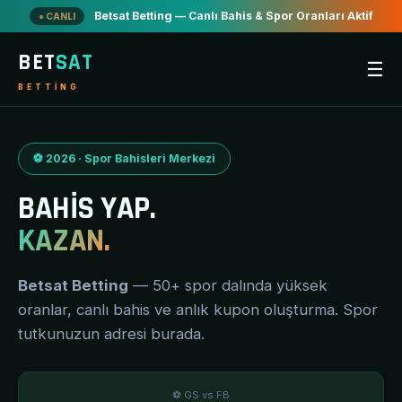
Betsat Betting — Canlı Bahis & Spor Oranları Aktif
● CANLI
BET
SAT
☰
BETTING
⚽ 2026 · Spor Bahisleri Merkezi
BAHIS YAP.
KAZAN.
Betsat Betting
— 50+ spor dalında yüksek
oranlar, canlı bahis ve anlık kupon oluşturma. Spor
tutkunuzun adresi burada.
⚽ GS vs FB