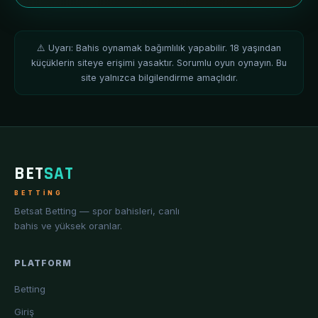
⚠️ Uyarı: Bahis oynamak bağımlılık yapabilir. 18 yaşından
küçüklerin siteye erişimi yasaktır. Sorumlu oyun oynayın. Bu
site yalnızca bilgilendirme amaçlıdır.
BET
SAT
BETTING
Betsat Betting — spor bahisleri, canlı
bahis ve yüksek oranlar.
PLATFORM
Betting
Giriş