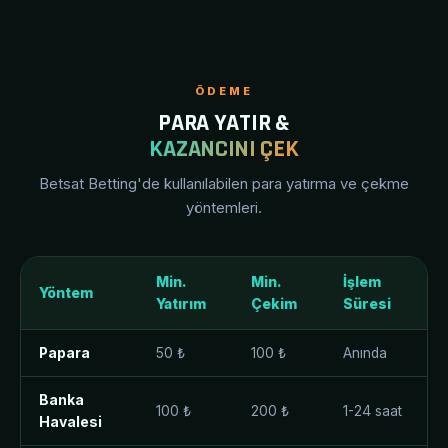
ÖDEME
PARA YATIR &
KAZANCINI ÇEK
Betsat Betting'de kullanılabilen para yatırma ve çekme
yöntemleri.
Min.
Min.
İşlem
Yöntem
Yatırım
Çekim
Süresi
Papara
50 ₺
100 ₺
Anında
Banka
100 ₺
200 ₺
1-24 saat
Havalesi