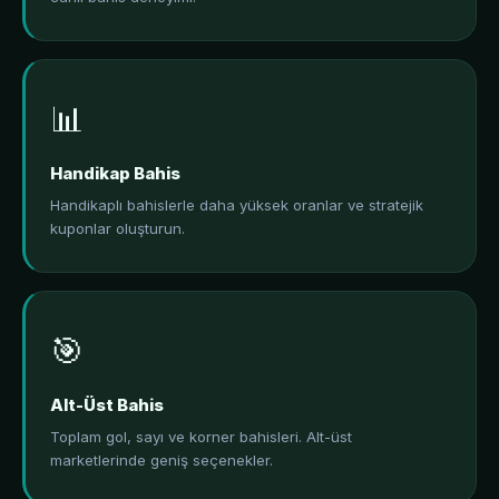
📊
Handikap Bahis
Handikaplı bahislerle daha yüksek oranlar ve stratejik
kuponlar oluşturun.
🎯
Alt-Üst Bahis
Toplam gol, sayı ve korner bahisleri. Alt-üst
marketlerinde geniş seçenekler.