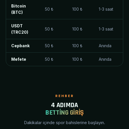
Bitcoin
50 ₺
100 ₺
1-3 saat
(BTC)
USDT
50 ₺
100 ₺
1-3 saat
(TRC20)
Cepbank
50 ₺
100 ₺
Anında
Mefete
50 ₺
100 ₺
Anında
REHBER
4 ADIMDA
BETTING GIRIŞ
Dakikalar içinde spor bahislerine başlayın.