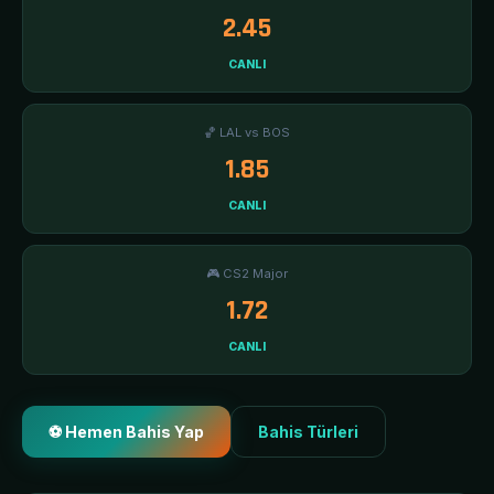
2.45
CANLI
🏀 LAL vs BOS
1.85
CANLI
🎮 CS2 Major
1.72
CANLI
⚽ Hemen Bahis Yap
Bahis Türleri