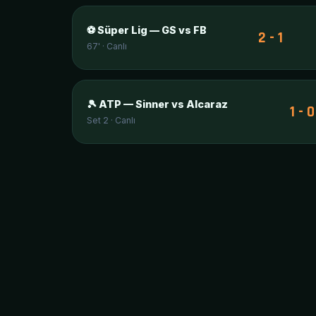
⚽ Süper Lig — GS vs FB
2 - 1
67' · Canlı
🎾 ATP — Sinner vs Alcaraz
1 - 0
Set 2 · Canlı