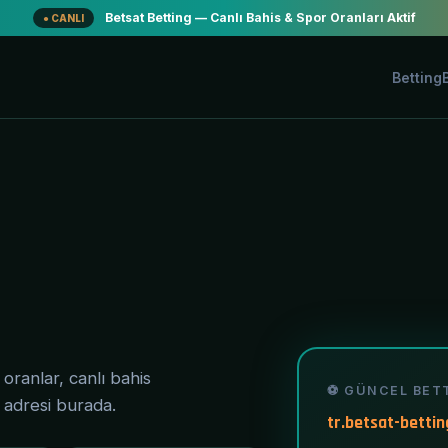
Betsat Betting — Canlı Bahis & Spor Oranları Aktif
● CANLI
Betting
ranlar, canlı bahis
⚽ GÜNCEL BETT
 adresi burada.
tr.betsat-betti