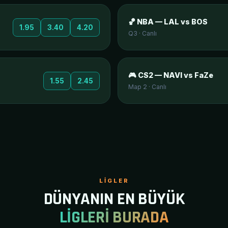
🏀 NBA — LAL vs BOS
1.95
3.40
4.20
Q3 · Canlı
🎮 CS2 — NAVI vs FaZe
1.55
2.45
Map 2 · Canlı
LIGLER
DÜNYANIN EN BÜYÜK
LIGLERI BURADA