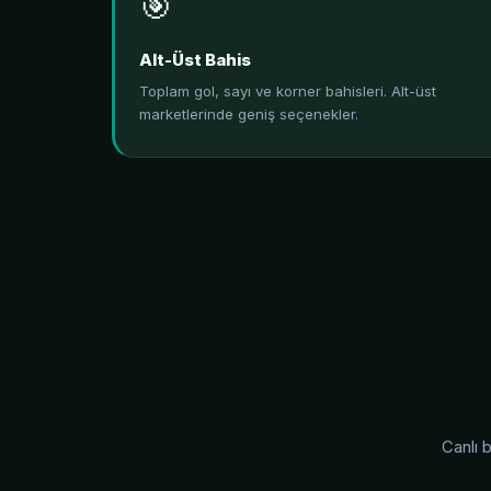
🎯
Alt-Üst Bahis
Toplam gol, sayı ve korner bahisleri. Alt-üst
marketlerinde geniş seçenekler.
Canlı 