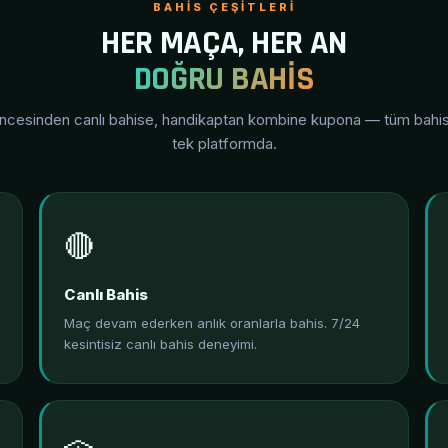
BAHIS ÇEŞITLERI
HER MAÇA, HER AN
DOĞRU BAHIS
cesinden canlı bahise, handikaptan kombine kupona — tüm bahis 
tek platformda.
🔴
Canlı Bahis
Maç devam ederken anlık oranlarla bahis. 7/24
kesintisiz canlı bahis deneyimi.