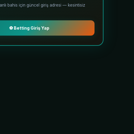
anlı bahis için güncel giriş adresi — kesintisiz
⚽ Betting Giriş Yap