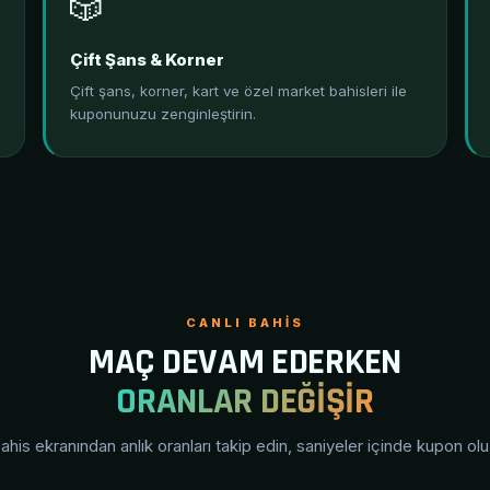
🎲
Çift Şans & Korner
Çift şans, korner, kart ve özel market bahisleri ile
kuponunuzu zenginleştirin.
CANLI BAHIS
MAÇ DEVAM EDERKEN
ORANLAR DEĞIŞIR
bahis ekranından anlık oranları takip edin, saniyeler içinde kupon olu