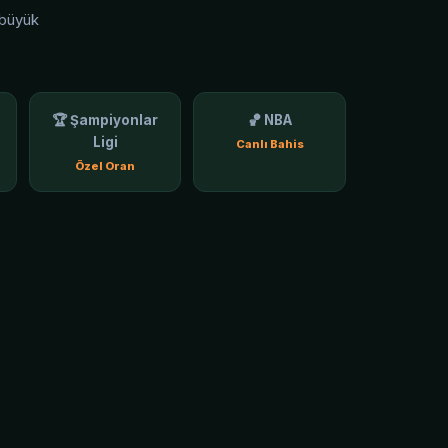
 büyük
🏆 Şampiyonlar
🏀 NBA
Ligi
Canlı Bahis
Özel Oran