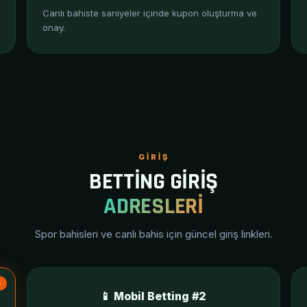
Canlı bahiste saniyeler içinde kupon oluşturma ve
onay.
GIRIŞ
BETTING GIRIŞ
ADRESLERI
Spor bahisleri ve canlı bahis için güncel giriş linkleri.
G
📱 Mobil Betting #2