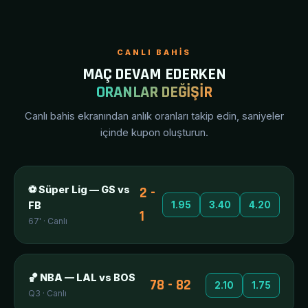
CANLI BAHIS
MAÇ DEVAM EDERKEN
ORANLAR DEĞIŞIR
Canlı bahis ekranından anlık oranları takip edin, saniyeler
içinde kupon oluşturun.
⚽ Süper Lig — GS vs
2 -
FB
1.95
3.40
4.20
1
67' · Canlı
🏀 NBA — LAL vs BOS
78 - 82
2.10
1.75
Q3 · Canlı