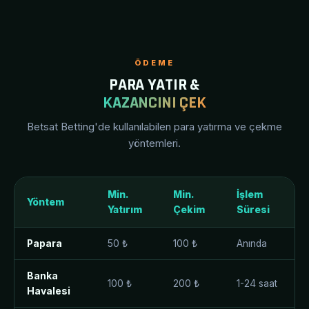
ÖDEME
PARA YATIR &
KAZANCINI ÇEK
Betsat Betting'de kullanılabilen para yatırma ve çekme
yöntemleri.
Min.
Min.
İşlem
Yöntem
Yatırım
Çekim
Süresi
Papara
50 ₺
100 ₺
Anında
Banka
100 ₺
200 ₺
1-24 saat
Havalesi