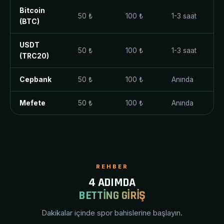
Bitcoin
50 ₺
100 ₺
1-3 saat
(BTC)
USDT
50 ₺
100 ₺
1-3 saat
(TRC20)
Cepbank
50 ₺
100 ₺
Anında
Mefete
50 ₺
100 ₺
Anında
REHBER
4 ADIMDA
BETTING GIRIŞ
Dakikalar içinde spor bahislerine başlayın.