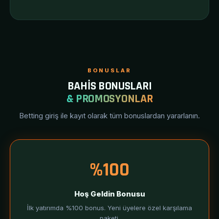
BONUSLAR
BAHIS BONUSLARI
& PROMOSYONLAR
Betting giriş ile kayıt olarak tüm bonuslardan yararlanın.
%100
Hoş Geldin Bonusu
İlk yatırımda %100 bonus. Yeni üyelere özel karşılama
paketi.