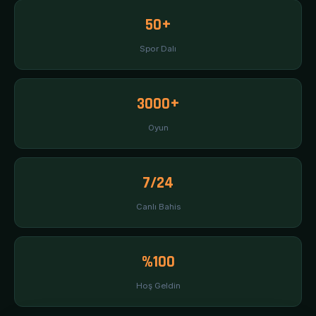
50+
Spor Dalı
3000+
Oyun
7/24
Canlı Bahis
%100
Hoş Geldin