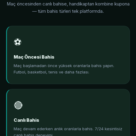
Maç öncesinden canlı bahise, handikaptan kombine kupona
— tüm bahis türleri tek platformda.
⚽
Maç Öncesi Bahis
Maç başlamadan önce yüksek oranlarla bahis yapın.
Futbol, basketbol, tenis ve daha fazlası.
🔴
Canlı Bahis
Maç devam ederken anlık oranlarla bahis. 7/24 kesintisiz
canlı bahis deneyimi.