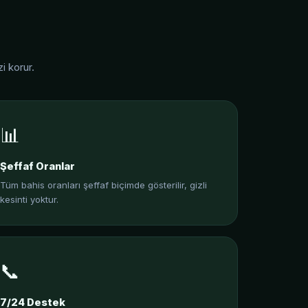
i korur.
📊
Şeffaf Oranlar
Tüm bahis oranları şeffaf biçimde gösterilir, gizli
kesinti yoktur.
📞
7/24 Destek