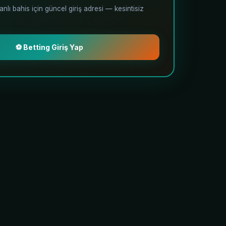
anlı bahis için güncel giriş adresi — kesintisiz
⚽ Betting Giriş Yap