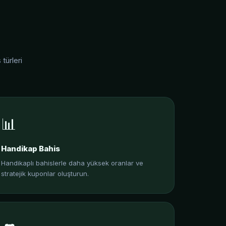
türleri
📊
Handikap Bahis
Handikaplı bahislerle daha yüksek oranlar ve
stratejik kuponlar oluşturun.