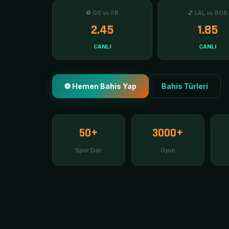
⚽ GS vs FB
🏀 LAL vs BOS
2.45
1.85
CANLI
CANLI
⚽ Hemen Bahis Yap
Bahis Türleri
50+
3000+
Spor Dalı
Oyun