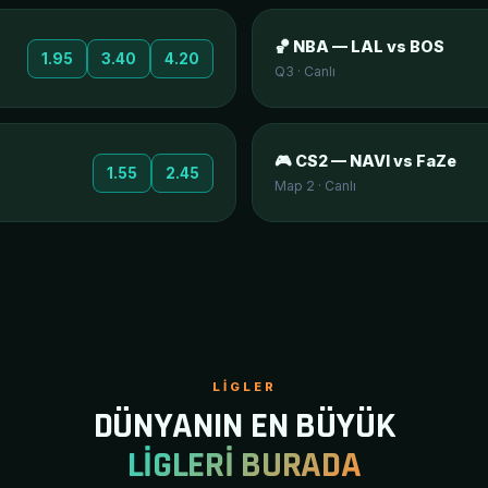
🏀 NBA — LAL vs BOS
1.95
3.40
4.20
Q3 · Canlı
🎮 CS2 — NAVI vs FaZe
1.55
2.45
Map 2 · Canlı
LIGLER
DÜNYANIN EN BÜYÜK
LIGLERI BURADA