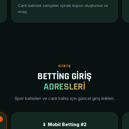
Canlı bahiste saniyeler içinde kupon oluşturma ve
onay.
GIRIŞ
BETTING GIRIŞ
ADRESLERI
Spor bahisleri ve canlı bahis için güncel giriş linkleri.
G
📱 Mobil Betting #2