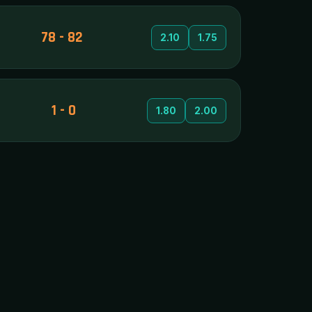
78 - 82
2.10
1.75
1 - 0
1.80
2.00