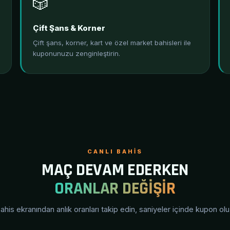
🎲
Çift Şans & Korner
Çift şans, korner, kart ve özel market bahisleri ile
kuponunuzu zenginleştirin.
CANLI BAHIS
MAÇ DEVAM EDERKEN
ORANLAR DEĞIŞIR
bahis ekranından anlık oranları takip edin, saniyeler içinde kupon olu