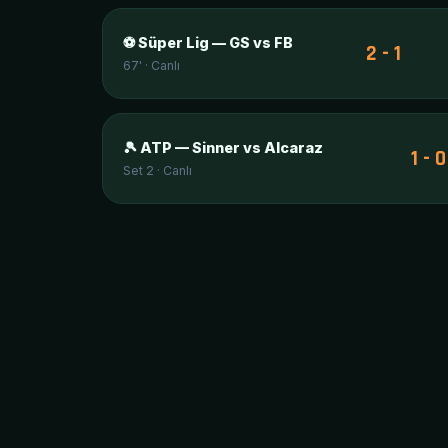
⚽ Süper Lig — GS vs FB
2 - 1
67' · Canlı
🎾 ATP — Sinner vs Alcaraz
1 - 0
Set 2 · Canlı