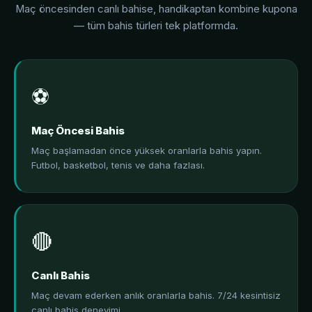
Maç öncesinden canlı bahise, handikaptan kombine kupona
— tüm bahis türleri tek platformda.
⚽
Maç Öncesi Bahis
Maç başlamadan önce yüksek oranlarla bahis yapın.
Futbol, basketbol, tenis ve daha fazlası.
🔴
Canlı Bahis
Maç devam ederken anlık oranlarla bahis. 7/24 kesintisiz
canlı bahis deneyimi.