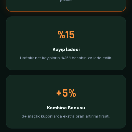
%15
Kayıp İadesi
Haftalık net kayıpların %15'i hesabınıza iade edilir.
+5%
Kombine Bonusu
3+ maçlık kuponlarda ekstra oran artırımı fırsatı.