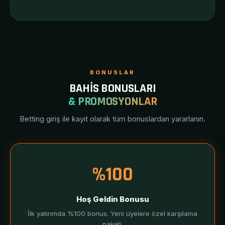
BONUSLAR
BAHIS BONUSLARI
& PROMOSYONLAR
Betting giriş ile kayıt olarak tüm bonuslardan yararlanın.
%100
Hoş Geldin Bonusu
İlk yatırımda %100 bonus. Yeni üyelere özel karşılama
paketi.