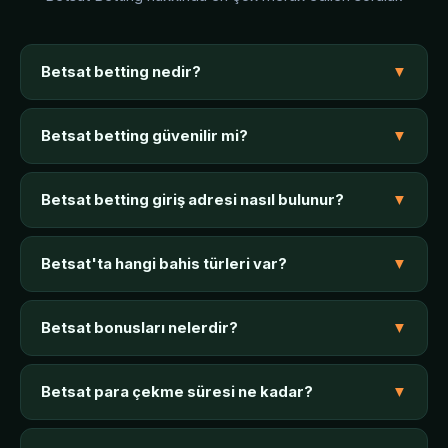
Betsat betting nedir?
Betsat betting nedir?
▼
Betsat betting, Betsat platformunun spor bahisleri ve canlı
Betsat betting güvenilir mi?
bahise odaklanan güncel giriş portalıdır. tr.betsat-
Betsat betting güvenilir mi?
▼
betting.com üzerinden 50+ spor dalında bahis, canlı bahis ve
Evet. Betsat betting, Curacao lisanslı Betsat platformunun
3000+ oyuna ulaşabilirsiniz.
Betsat betting giriş adresi nasıl bulunur?
resmi bahis erişim kanalıdır. 256-bit SSL şifreleme ve 7/24
Betsat betting giriş adresi nasıl bulunur?
▼
Türkçe destek ile güvenli bahis sağlar.
tr.betsat-betting.com adresinden en güncel Betsat betting
Betsat'ta hangi bahis türleri var?
giriş linkine ulaşabilirsiniz. Sayfa adres değişikliklerinde
Betsat'ta hangi bahis türleri var?
▼
anında güncellenir.
Maç öncesi bahis, canlı bahis, handikap, alt-üst, çift şans,
Betsat bonusları nelerdir?
korner bahisleri ve kombine kuponlar Betsat bahis türleri
Betsat bonusları nelerdir?
▼
arasındadır. 50'den fazla spor dalında bahis yapılabilir.
Hoş geldin bonusu, kayıp iadesi, yatırım bonusu, freespin
Betsat para çekme süresi ne kadar?
paketleri ve haftalık promosyonlar Betsat bonusları
Betsat para çekme süresi ne kadar?
▼
arasındadır.
Para çekme işlemleri genellikle 15-30 dakika ile 24 saat
Betsat mobil uyumlu mu?