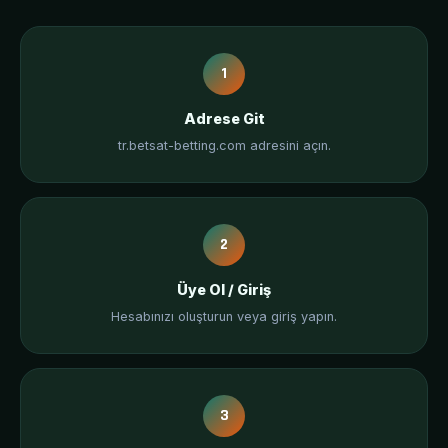
1
Adrese Git
tr.betsat-betting.com adresini açın.
2
Üye Ol / Giriş
Hesabınızı oluşturun veya giriş yapın.
3