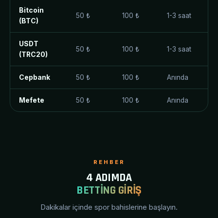
Bitcoin
50 ₺
100 ₺
1-3 saat
(BTC)
USDT
50 ₺
100 ₺
1-3 saat
(TRC20)
Cepbank
50 ₺
100 ₺
Anında
Mefete
50 ₺
100 ₺
Anında
REHBER
4 ADIMDA
BETTING GIRIŞ
Dakikalar içinde spor bahislerine başlayın.