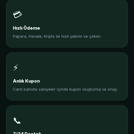
💳
Hızlı Ödeme
Papara, Havale, Kripto ile hızlı yatırım ve çekim.
⚡
Anlık Kupon
Canlı bahiste saniyeler içinde kupon oluşturma ve onay.
📞