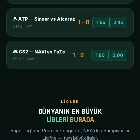
🎾 ATP — Sinner vs Alcaraz
1 - 0
1.55
2.45
Set 2 · Canlı
🎮 CS2 — NAVI vs FaZe
1 - 0
1.80
2.00
Map 2 · Canlı
LIGLER
DÜNYANIN EN BÜYÜK
LIGLERI BURADA
Süper Lig'den Premier League'e, NBA'den Şampiyonlar
Ligi'ne — tüm büyük ligler.