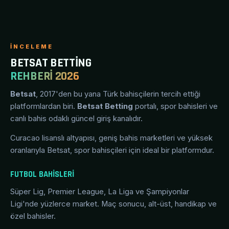
İNCELEME
BETSAT BETTING
REHBERI 2026
Betsat
, 2017'den bu yana Türk bahisçilerin tercih ettiği
platformlardan biri.
Betsat Betting
portalı, spor bahisleri ve
canlı bahis odaklı güncel giriş kanalıdır.
Curacao lisanslı altyapısı, geniş bahis marketleri ve yüksek
oranlarıyla Betsat, spor bahisçileri için ideal bir platformdur.
FUTBOL BAHISLERI
Süper Lig, Premier League, La Liga ve Şampiyonlar
Ligi'nde yüzlerce market. Maç sonucu, alt-üst, handikap ve
özel bahisler.