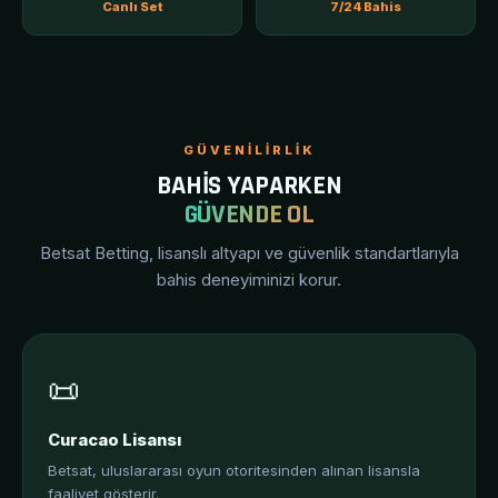
Canlı Set
7/24 Bahis
GÜVENILIRLIK
BAHIS YAPARKEN
GÜVENDE OL
Betsat Betting, lisanslı altyapı ve güvenlik standartlarıyla
bahis deneyiminizi korur.
📜
Curacao Lisansı
Betsat, uluslararası oyun otoritesinden alınan lisansla
faaliyet gösterir.