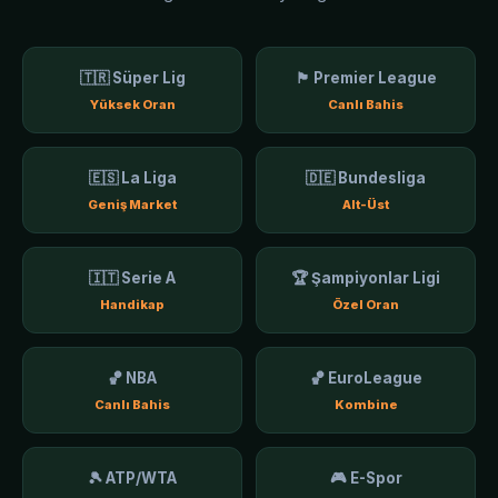
🇹🇷 Süper Lig
🏴󠁧󠁢󠁥󠁮󠁧󠁿 Premier League
Yüksek Oran
Canlı Bahis
🇪🇸 La Liga
🇩🇪 Bundesliga
Geniş Market
Alt-Üst
🇮🇹 Serie A
🏆 Şampiyonlar Ligi
Handikap
Özel Oran
🏀 NBA
🏀 EuroLeague
Canlı Bahis
Kombine
🎾 ATP/WTA
🎮 E-Spor