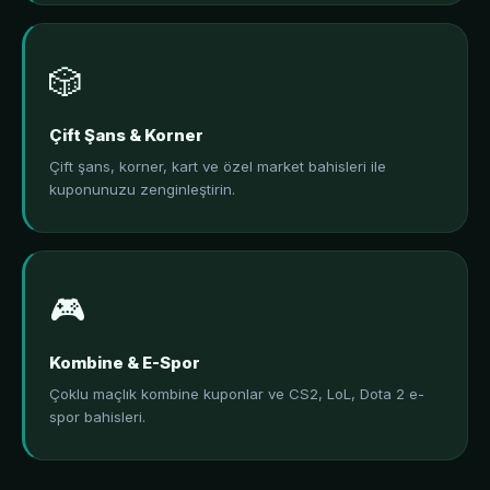
🎲
Çift Şans & Korner
Çift şans, korner, kart ve özel market bahisleri ile
kuponunuzu zenginleştirin.
🎮
Kombine & E-Spor
Çoklu maçlık kombine kuponlar ve CS2, LoL, Dota 2 e-
spor bahisleri.