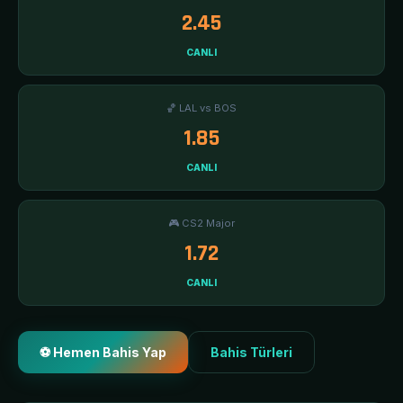
2.45
CANLI
🏀 LAL vs BOS
1.85
CANLI
🎮 CS2 Major
1.72
CANLI
⚽ Hemen Bahis Yap
Bahis Türleri