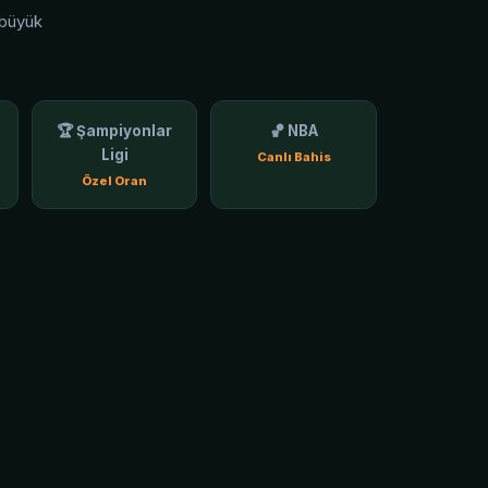
 büyük
🏆 Şampiyonlar
🏀 NBA
Ligi
Canlı Bahis
Özel Oran