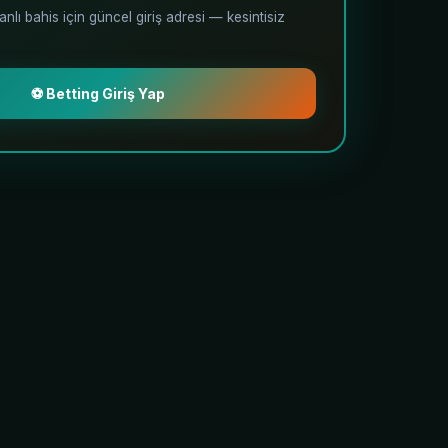
anlı bahis için güncel giriş adresi — kesintisiz
⚽ Betting Giriş Yap