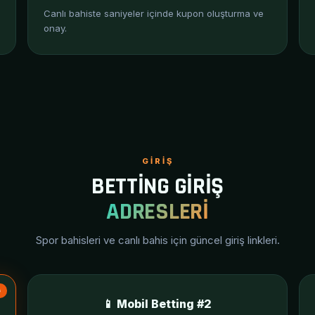
Canlı bahiste saniyeler içinde kupon oluşturma ve
onay.
GIRIŞ
BETTING GIRIŞ
ADRESLERI
Spor bahisleri ve canlı bahis için güncel giriş linkleri.
G
📱 Mobil Betting #2