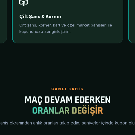
🎲
Çift Şans & Korner
Çift şans, korner, kart ve özel market bahisleri ile
kuponunuzu zenginleştirin.
CANLI BAHIS
MAÇ DEVAM EDERKEN
ORANLAR DEĞIŞIR
bahis ekranından anlık oranları takip edin, saniyeler içinde kupon olu