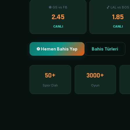
⚽ GS vs FB
🏀 LAL vs BOS
2.45
1.85
CANLI
CANLI
⚽ Hemen Bahis Yap
Bahis Türleri
50+
3000+
Spor Dalı
Oyun