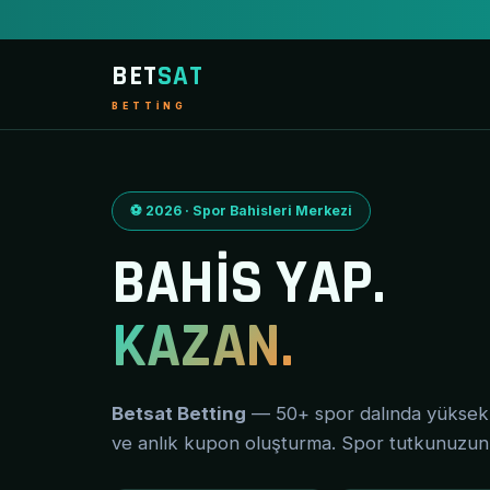
BET
SAT
BETTING
⚽ 2026 · Spor Bahisleri Merkezi
BAHIS YAP.
KAZAN.
Betsat Betting
— 50+ spor dalında yüksek o
ve anlık kupon oluşturma. Spor tutkunuzun