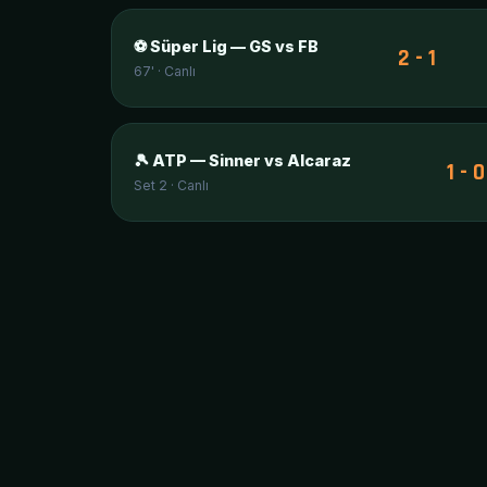
⚽ Süper Lig — GS vs FB
2 - 1
67' · Canlı
🎾 ATP — Sinner vs Alcaraz
1 - 0
Set 2 · Canlı