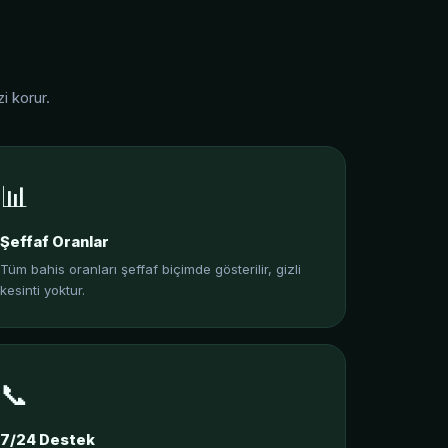
i korur.
📊
Şeffaf Oranlar
Tüm bahis oranları şeffaf biçimde gösterilir, gizli
kesinti yoktur.
📞
7/24 Destek