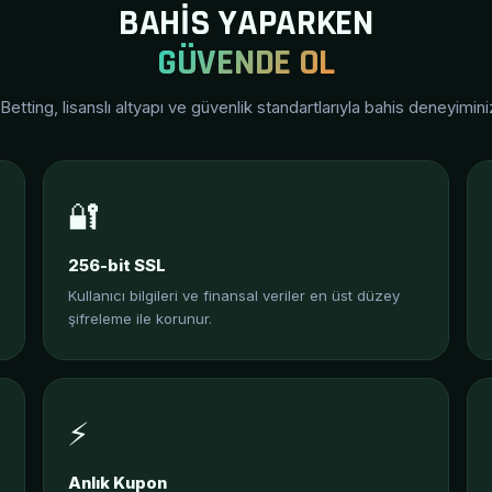
BAHIS YAPARKEN
GÜVENDE OL
Betting, lisanslı altyapı ve güvenlik standartlarıyla bahis deneyiminiz
🔐
256-bit SSL
Kullanıcı bilgileri ve finansal veriler en üst düzey
şifreleme ile korunur.
⚡
Anlık Kupon