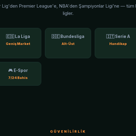
 Lig'den Premier League'e, NBA'den Şampiyonlar Ligi'ne — tüm
ligler.
🇪🇸 La Liga
🇩🇪 Bundesliga
🇮🇹 Serie A
Geniş Market
Alt-Üst
Handikap
🎮 E-Spor
7/24 Bahis
GÜVENILIRLIK