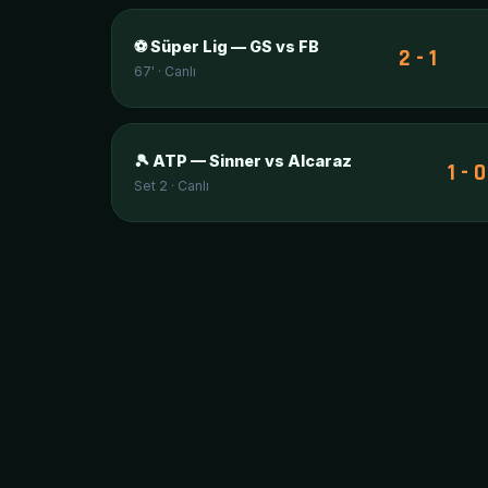
⚽ Süper Lig — GS vs FB
2 - 1
67' · Canlı
🎾 ATP — Sinner vs Alcaraz
1 - 0
Set 2 · Canlı