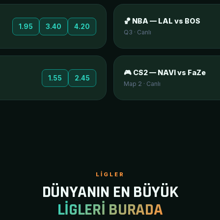
🏀 NBA — LAL vs BOS
1.95
3.40
4.20
Q3 · Canlı
🎮 CS2 — NAVI vs FaZe
1.55
2.45
Map 2 · Canlı
LIGLER
DÜNYANIN EN BÜYÜK
LIGLERI BURADA