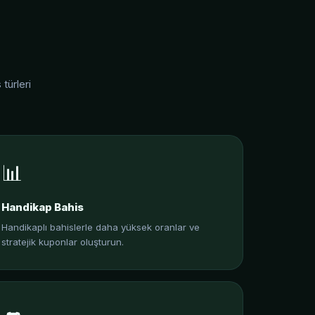
türleri
📊
Handikap Bahis
Handikaplı bahislerle daha yüksek oranlar ve
stratejik kuponlar oluşturun.