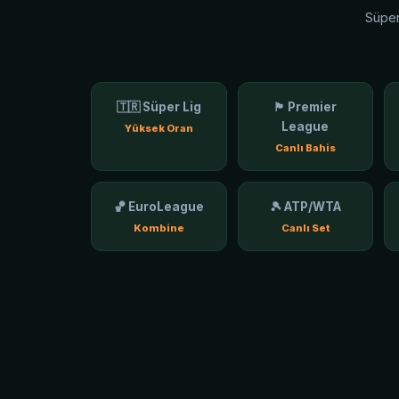
Süper
🇹🇷 Süper Lig
🏴󠁧󠁢󠁥󠁮󠁧󠁿 Premier
League
Yüksek Oran
Canlı Bahis
🏀 EuroLeague
🎾 ATP/WTA
Kombine
Canlı Set