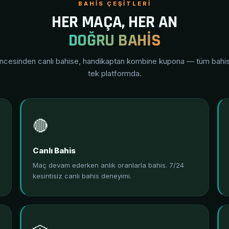
BAHIS ÇEŞITLERI
HER MAÇA, HER AN
DOĞRU BAHIS
cesinden canlı bahise, handikaptan kombine kupona — tüm bahis 
tek platformda.
🔴
Canlı Bahis
Maç devam ederken anlık oranlarla bahis. 7/24
kesintisiz canlı bahis deneyimi.