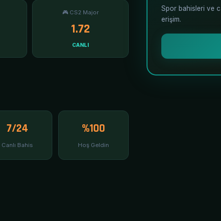
Spor bahisleri ve c
🎮 CS2 Major
erişim.
1.72
CANLI
7/24
%100
Canlı Bahis
Hoş Geldin