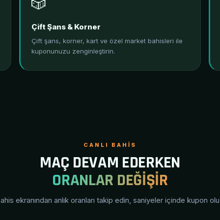
🎲
Çift Şans & Korner
Çift şans, korner, kart ve özel market bahisleri ile
kuponunuzu zenginleştirin.
CANLI BAHIS
MAÇ DEVAM EDERKEN
ORANLAR DEĞIŞIR
bahis ekranından anlık oranları takip edin, saniyeler içinde kupon olu