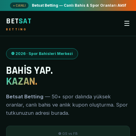
Betsat Betting — Canlı Bahis & Spor Oranları Aktif
● CANLI
BET
SAT
☰
BETTING
⚽ 2026 · Spor Bahisleri Merkezi
BAHIS YAP.
KAZAN.
Betsat Betting
— 50+ spor dalında yüksek
oranlar, canlı bahis ve anlık kupon oluşturma. Spor
tutkunuzun adresi burada.
⚽ GS vs FB