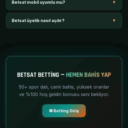
arasında tamamlanır. Papara ve kripto para ile daha hızlı işlem
Betsat mobil uyumlu mu?
▼
yapılabilir.
Evet. Betsat betting tam mobil uyumludur. iOS ve Android
Betsat üyelik nasıl açılır?
tarayıcılarından uygulama indirmeden canlı bahis ve spor
Betsat üyelik nasıl açılır?
▼
bahislerine erişebilirsiniz.
Betting adresine giderek Üye Ol butonuna tıklayın,
bilgilerinizi doldurun ve hesabınızı doğrulayın. İşlem birkaç
dakika sürer.
BETSAT BETTING —
HEMEN BAHIS YAP
50+ spor dalı, canlı bahis, yüksek oranlar
ve %100 hoş geldin bonusu seni bekliyor.
⚽ Betting Giriş