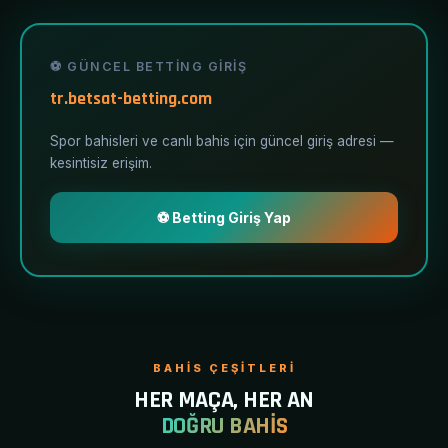
⚽ GÜNCEL BETTING GIRIŞ
tr.betsat-betting.com
Spor bahisleri ve canlı bahis için güncel giriş adresi —
kesintisiz erişim.
⚽ Betting Giriş Yap
BAHIS ÇEŞITLERI
HER MAÇA, HER AN
DOĞRU BAHIS