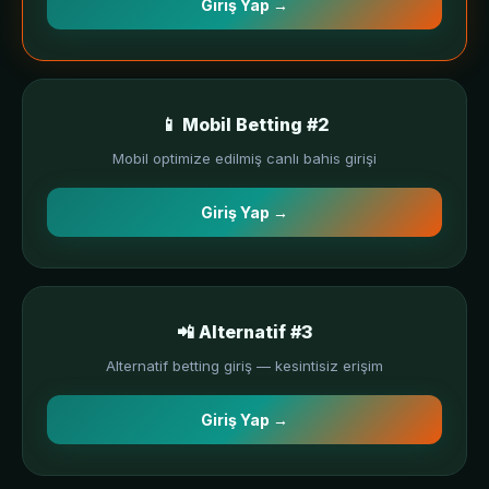
Giriş Yap →
📱 Mobil Betting #2
Mobil optimize edilmiş canlı bahis girişi
Giriş Yap →
📲 Alternatif #3
Alternatif betting giriş — kesintisiz erişim
Giriş Yap →