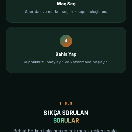
Maç Seç
Spor dalı ve market seçerek kupon oluşturun.
4
Bahis Yap
Kuponunuzu onaylayın ve kazanmaya başlayın.
S.S.S
SIKÇA SORULAN
SORULAR
Betsat Betting hakkında en çok merak edilen sorular.