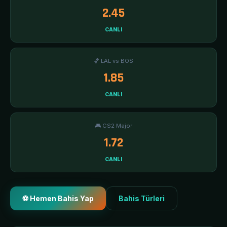
2.45
CANLI
🏀 LAL vs BOS
1.85
CANLI
🎮 CS2 Major
1.72
CANLI
⚽ Hemen Bahis Yap
Bahis Türleri