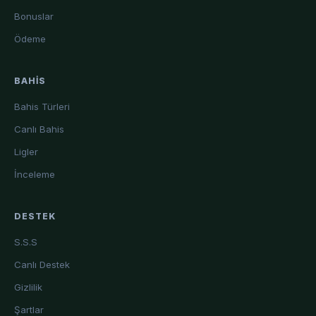
Bonuslar
Ödeme
BAHIS
Bahis Türleri
Canlı Bahis
Ligler
İnceleme
DESTEK
S.S.S
Canlı Destek
Gizlilik
Şartlar