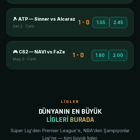
🎾 ATP — Sinner vs Alcaraz
1 - 0
1.55
2.45
Set 2 · Canlı
🎮 CS2 — NAVI vs FaZe
1 - 0
1.80
2.00
Map 2 · Canlı
LIGLER
DÜNYANIN EN BÜYÜK
LIGLERI BURADA
Süper Lig'den Premier League'e, NBA'den Şampiyonlar
Ligi'ne — tüm büyük ligler.