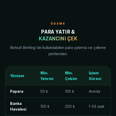
ÖDEME
PARA YATIR &
KAZANCINI ÇEK
Betsat Betting'de kullanılabilen para yatırma ve çekme
yöntemleri.
Min.
Min.
İşlem
Yöntem
Yatırım
Çekim
Süresi
Papara
50 ₺
100 ₺
Anında
Banka
100 ₺
200 ₺
1-24 saat
Havalesi