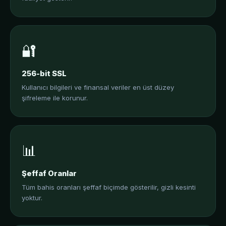
🔐
256-bit SSL
Kullanıcı bilgileri ve finansal veriler en üst düzey
şifreleme ile korunur.
📊
Şeffaf Oranlar
Tüm bahis oranları şeffaf biçimde gösterilir, gizli kesinti
yoktur.