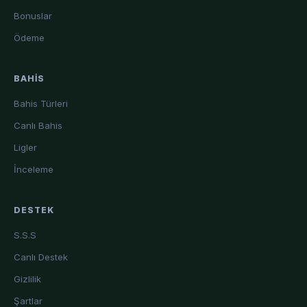
Bonuslar
Ödeme
BAHIS
Bahis Türleri
Canlı Bahis
Ligler
İnceleme
DESTEK
S.S.S
Canlı Destek
Gizlilik
Şartlar