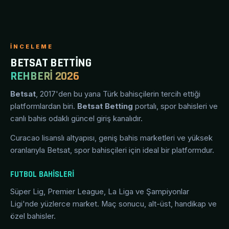
İNCELEME
BETSAT BETTING
REHBERI 2026
Betsat
, 2017'den bu yana Türk bahisçilerin tercih ettiği
platformlardan biri.
Betsat Betting
portalı, spor bahisleri ve
canlı bahis odaklı güncel giriş kanalıdır.
Curacao lisanslı altyapısı, geniş bahis marketleri ve yüksek
oranlarıyla Betsat, spor bahisçileri için ideal bir platformdur.
FUTBOL BAHISLERI
Süper Lig, Premier League, La Liga ve Şampiyonlar
Ligi'nde yüzlerce market. Maç sonucu, alt-üst, handikap ve
özel bahisler.