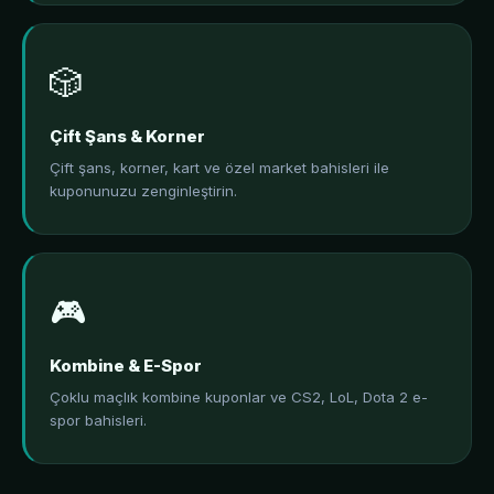
🎲
Çift Şans & Korner
Çift şans, korner, kart ve özel market bahisleri ile
kuponunuzu zenginleştirin.
🎮
Kombine & E-Spor
Çoklu maçlık kombine kuponlar ve CS2, LoL, Dota 2 e-
spor bahisleri.