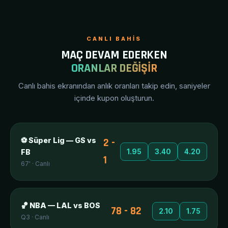
CANLI BAHIS
MAÇ DEVAM EDERKEN
ORANLAR DEĞIŞIR
Canlı bahis ekranından anlık oranları takip edin, saniyeler
içinde kupon oluşturun.
⚽ Süper Lig — GS vs
2 -
FB
1.95
3.40
4.20
1
67' · Canlı
🏀 NBA — LAL vs BOS
78 - 82
2.10
1.75
Q3 · Canlı