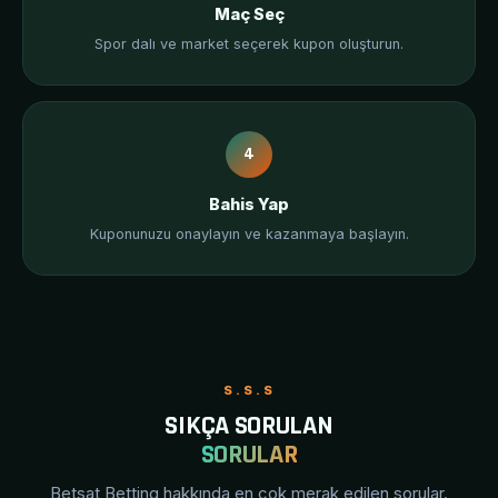
Maç Seç
Spor dalı ve market seçerek kupon oluşturun.
4
Bahis Yap
Kuponunuzu onaylayın ve kazanmaya başlayın.
S.S.S
SIKÇA SORULAN
SORULAR
Betsat Betting hakkında en çok merak edilen sorular.