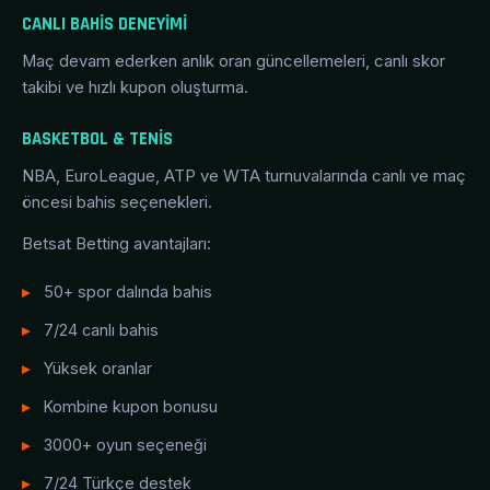
CANLI BAHIS DENEYIMI
Maç devam ederken anlık oran güncellemeleri, canlı skor
takibi ve hızlı kupon oluşturma.
BASKETBOL & TENIS
NBA, EuroLeague, ATP ve WTA turnuvalarında canlı ve maç
öncesi bahis seçenekleri.
Betsat Betting avantajları:
50+ spor dalında bahis
7/24 canlı bahis
Yüksek oranlar
Kombine kupon bonusu
3000+ oyun seçeneği
7/24 Türkçe destek