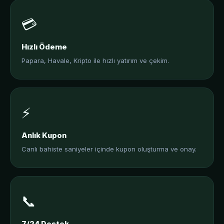
💳
Hızlı Ödeme
Papara, Havale, Kripto ile hızlı yatırım ve çekim.
⚡
Anlık Kupon
Canlı bahiste saniyeler içinde kupon oluşturma ve onay.
📞