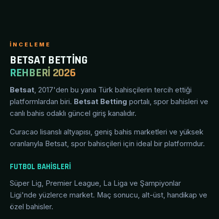
İNCELEME
BETSAT BETTING
REHBERI 2026
Betsat
, 2017'den bu yana Türk bahisçilerin tercih ettiği
platformlardan biri.
Betsat Betting
portalı, spor bahisleri ve
canlı bahis odaklı güncel giriş kanalıdır.
Curacao lisanslı altyapısı, geniş bahis marketleri ve yüksek
oranlarıyla Betsat, spor bahisçileri için ideal bir platformdur.
FUTBOL BAHISLERI
Süper Lig, Premier League, La Liga ve Şampiyonlar
Ligi'nde yüzlerce market. Maç sonucu, alt-üst, handikap ve
özel bahisler.