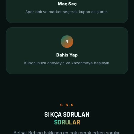
Maç Seç
Spor dalı ve market seçerek kupon oluşturun.
4
Bahis Yap
Kuponunuzu onaylayın ve kazanmaya başlayın.
S.S.S
SIKÇA SORULAN
SORULAR
Betsat Betting hakkında en çok merak edilen sorular.