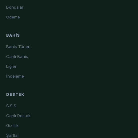
Bonuslar
Ödeme
BAHIS
Bahis Türleri
Canlı Bahis
Ligler
İnceleme
DESTEK
S.S.S
Canlı Destek
Gizlilik
Şartlar