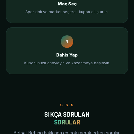
Maç Seç
Spor dalı ve market seçerek kupon oluşturun.
4
Bahis Yap
Kuponunuzu onaylayın ve kazanmaya başlayın.
S.S.S
SIKÇA SORULAN
SORULAR
Betsat Betting hakkında en çok merak edilen sorular.