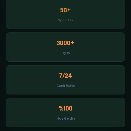
50+
Spor Dalı
3000+
Oyun
7/24
Canlı Bahis
%100
Hoş Geldin