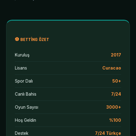
⚽ BETTING ÖZET
Kuruluş
2017
Lisans
Curacao
Spor Dalı
50+
Canlı Bahis
7/24
Oyun Sayısı
3000+
Hoş Geldin
%100
Destek
7/24 Türkçe