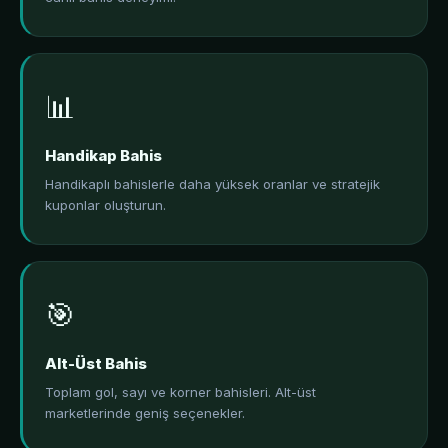
📊
Handikap Bahis
Handikaplı bahislerle daha yüksek oranlar ve stratejik
kuponlar oluşturun.
🎯
Alt-Üst Bahis
Toplam gol, sayı ve korner bahisleri. Alt-üst
marketlerinde geniş seçenekler.