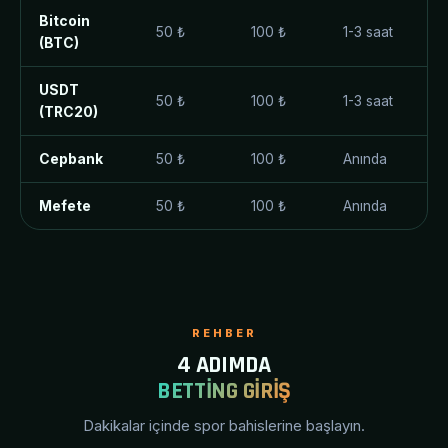
Bitcoin
50 ₺
100 ₺
1-3 saat
(BTC)
USDT
50 ₺
100 ₺
1-3 saat
(TRC20)
Cepbank
50 ₺
100 ₺
Anında
Mefete
50 ₺
100 ₺
Anında
REHBER
4 ADIMDA
BETTING GIRIŞ
Dakikalar içinde spor bahislerine başlayın.