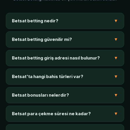
Betsat betting nedir?
Betsat betting nedir?
▼
Betsat betting, Betsat platformunun spor bahisleri ve canlı
Betsat betting güvenilir mi?
bahise odaklanan güncel giriş portalıdır. tr.betsat-
Betsat betting güvenilir mi?
▼
betting.com üzerinden 50+ spor dalında bahis, canlı bahis ve
Evet. Betsat betting, Curacao lisanslı Betsat platformunun
3000+ oyuna ulaşabilirsiniz.
Betsat betting giriş adresi nasıl bulunur?
resmi bahis erişim kanalıdır. 256-bit SSL şifreleme ve 7/24
Betsat betting giriş adresi nasıl bulunur?
▼
Türkçe destek ile güvenli bahis sağlar.
tr.betsat-betting.com adresinden en güncel Betsat betting
Betsat'ta hangi bahis türleri var?
giriş linkine ulaşabilirsiniz. Sayfa adres değişikliklerinde
Betsat'ta hangi bahis türleri var?
▼
anında güncellenir.
Maç öncesi bahis, canlı bahis, handikap, alt-üst, çift şans,
Betsat bonusları nelerdir?
korner bahisleri ve kombine kuponlar Betsat bahis türleri
Betsat bonusları nelerdir?
▼
arasındadır. 50'den fazla spor dalında bahis yapılabilir.
Hoş geldin bonusu, kayıp iadesi, yatırım bonusu, freespin
Betsat para çekme süresi ne kadar?
paketleri ve haftalık promosyonlar Betsat bonusları
Betsat para çekme süresi ne kadar?
▼
arasındadır.
Para çekme işlemleri genellikle 15-30 dakika ile 24 saat
Betsat mobil uyumlu mu?