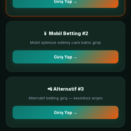
Giriş Yap →
📱 Mobil Betting #2
Mobil optimize edilmiş canlı bahis girişi
Giriş Yap →
📲 Alternatif #3
Alternatif betting giriş — kesintisiz erişim
Giriş Yap →