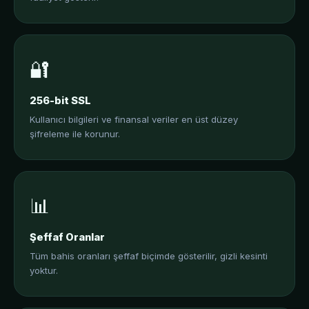
🔐
256-bit SSL
Kullanıcı bilgileri ve finansal veriler en üst düzey
şifreleme ile korunur.
📊
Şeffaf Oranlar
Tüm bahis oranları şeffaf biçimde gösterilir, gizli kesinti
yoktur.