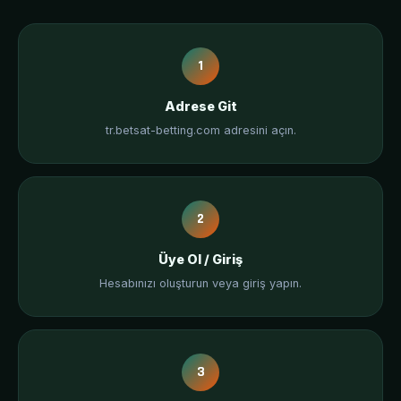
1
Adrese Git
tr.betsat-betting.com adresini açın.
2
Üye Ol / Giriş
Hesabınızı oluşturun veya giriş yapın.
3