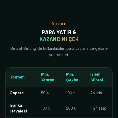
ÖDEME
PARA YATIR &
KAZANCINI ÇEK
Betsat Betting'de kullanılabilen para yatırma ve çekme
yöntemleri.
Min.
Min.
İşlem
Yöntem
Yatırım
Çekim
Süresi
Papara
50 ₺
100 ₺
Anında
Banka
100 ₺
200 ₺
1-24 saat
Havalesi